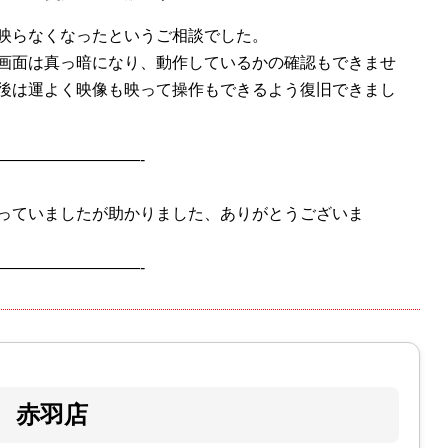
映らなくなったというご相談でした。
画面は真っ暗になり、動作しているかの確認もできませ
後は運よく映像も映って操作もできるよう復旧できまし
—————————-
っていましたが助かりました、ありがとうございま
—————————-
赤羽店