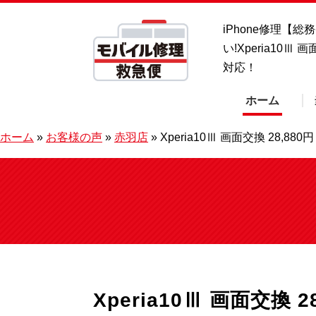
iPhone修理【
い!Xperia10
対応！
ホーム
ホーム
»
お客様の声
»
赤羽店
»
Xperia10Ⅲ 画面交換 28,88
Xperia10Ⅲ 画面交換 