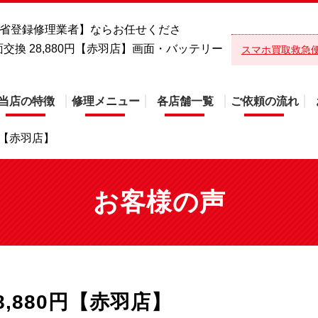
総務省登録修理業者】ならお任せくださ
Ⅲ 画面交換 28,880円【赤羽店】画面・バッテリー
スマホ買取救急
当店の特徴
修理メニュー
各店舗一覧
ご依頼の流れ
0円【赤羽店】
お客様の声
28,880円【赤羽店】