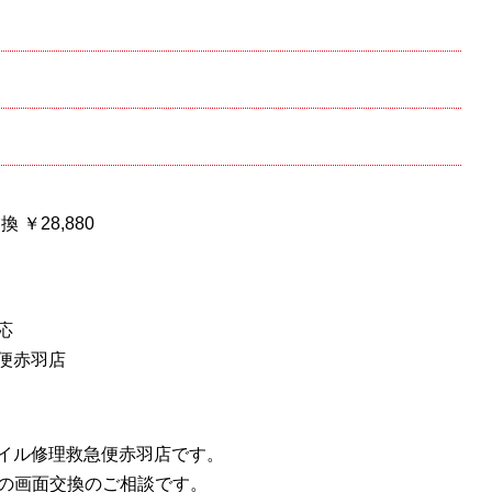
換 ￥28,880
応
便赤羽店
】
イル修理救急便赤羽店です。
10Ⅲの画面交換のご相談です。