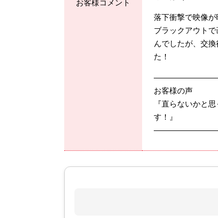
お客様コメント
落下衝撃で映像が
ブラックアウトで
んでしたが、交換
た！
————————
お客様の声
『直らないかと思
す！』
————————