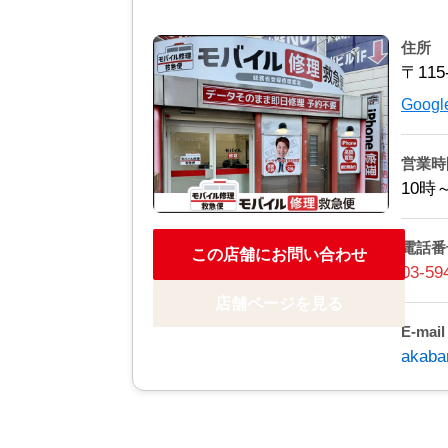
住所
〒11
Goo
営業時
10時
電話番
この店舗にお問い合わせ
03-59
店舗ページを見る
E-mail
akaba