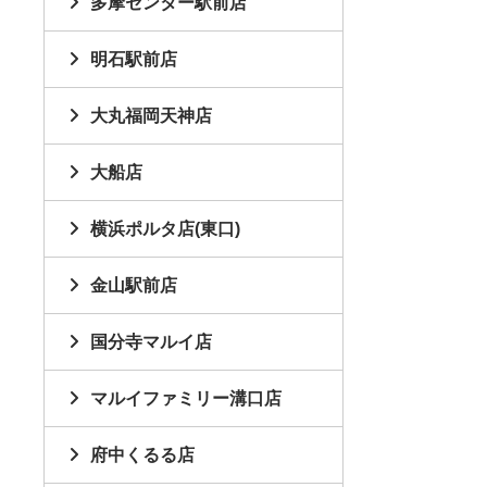
多摩センター駅前店
明石駅前店
大丸福岡天神店
大船店
横浜ポルタ店(東口)
金山駅前店
国分寺マルイ店
マルイファミリー溝口店
府中くるる店