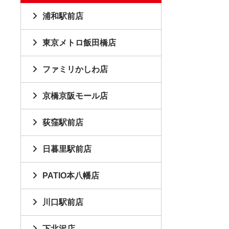
浦和駅前店
東京メトロ飯田橋店
ファミリかしわ店
京橋京阪モール店
荻窪駅前店
日暮里駅前店
PATIO本八幡店
川口駅前店
下北沢店