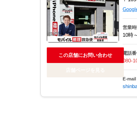
Goo
営業時
10時
電話番
この店舗にお問い合わせ
080-1
店舗ページを見る
E-mail
shinb