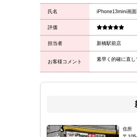
氏名
iPhone13min
評価
担当者
新橋駅前店
素早く的確に直し
お客様コメント
住所
〒105