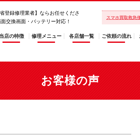
総務省登録修理業者】ならお任せくださ
スマホ買取救急
mini画面交換画面・バッテリー対応！
当店の特徴
修理メニュー
各店舗一覧
ご依頼の流れ
お客様の声