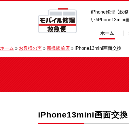
iPhone修理【
い!iPhone13
ホーム
ホーム
»
お客様の声
»
新橋駅前店
»
iPhone13mini画面交換
iPhone13mini画面交換