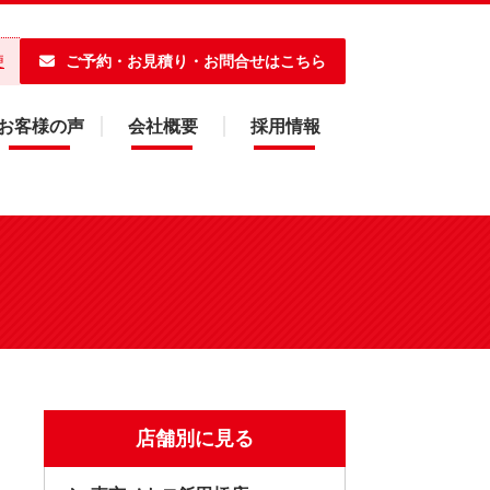
ご予約・お見積り・お問合せはこちら
便
お客様の声
会社概要
採用情報
店舗別に見る