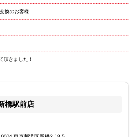
i画面交換のお客様
て頂きました！
新橋駅前店
-0004 東京都港区新橋2-18-5