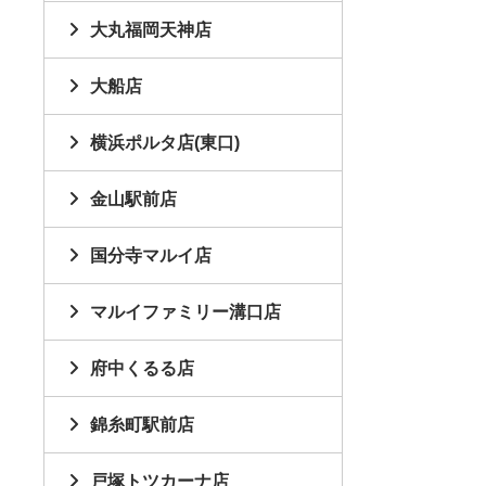
大丸福岡天神店
大船店
横浜ポルタ店(東口)
金山駅前店
国分寺マルイ店
マルイファミリー溝口店
府中くるる店
錦糸町駅前店
戸塚トツカーナ店