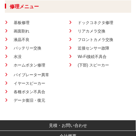
修理メニュー
基板修理
ドックコネクタ修理
画面割れ
リアカメラ交換
液晶不良
フロントカメラ交換
バッテリー交換
近接センサー故障
水没
Wi-Fi接続不具合
ホームボタン修理
(下部) スピーカー
バイブレーター異常
イヤースピーカー
各種ボタン不具合
データ復旧・復元
見積・お問い合わせ