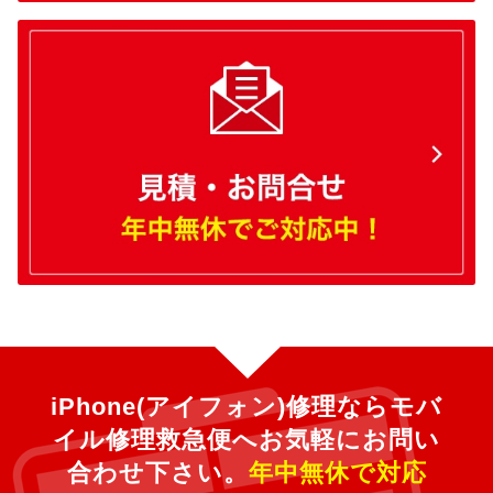
iPhone(アイフォン)修理ならモバ
イル修理救急便へ
お気軽にお問い
合わせ下さい。
年中無休で対応