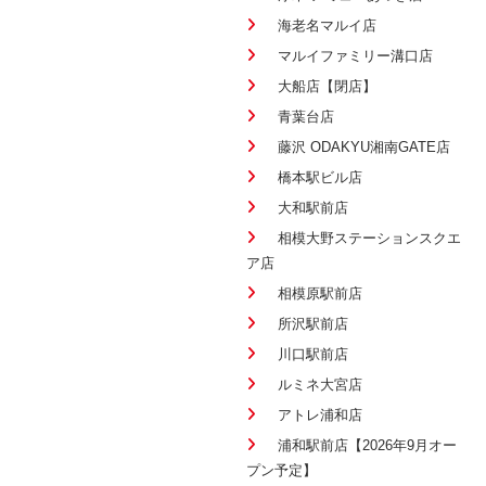
海老名マルイ店
マルイファミリー溝口店
大船店【閉店】
青葉台店
藤沢 ODAKYU湘南GATE店
橋本駅ビル店
大和駅前店
相模大野ステーションスクエ
ア店
相模原駅前店
所沢駅前店
川口駅前店
ルミネ大宮店
アトレ浦和店
浦和駅前店【2026年9月オー
プン予定】