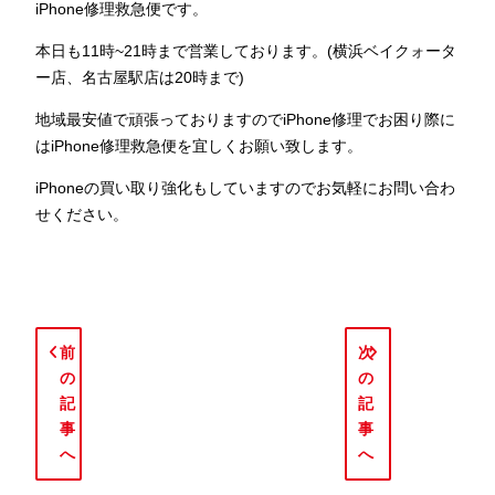
iPhone修理救急便です。
本日も11時~21時まで営業しております。(横浜ベイクォータ
ー店、名古屋駅店は20時まで)
地域最安値で頑張っておりますのでiPhone修理でお困り際に
はiPhone修理救急便を宜しくお願い致します。
iPhoneの買い取り強化もしていますのでお気軽にお問い合わ
せください。
前
次
の
の
記
記
事
事
へ
へ