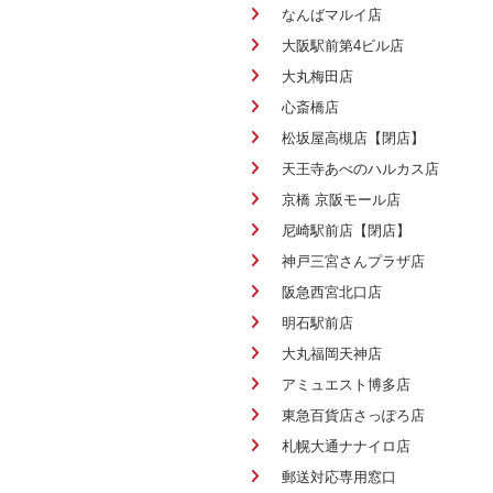
なんばマルイ店
大阪駅前第4ビル店
大丸梅田店
心斎橋店
松坂屋高槻店【閉店】
天王寺あべのハルカス店
京橋 京阪モール店
尼崎駅前店【閉店】
神戸三宮さんプラザ店
阪急西宮北口店
明石駅前店
大丸福岡天神店
アミュエスト博多店
東急百貨店さっぽろ店
札幌大通ナナイロ店
郵送対応専用窓口