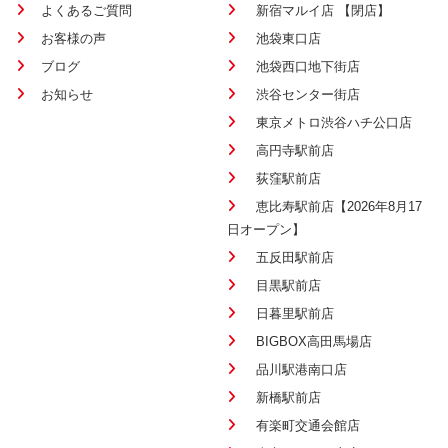
よくあるご質問
新宿マルイ店 【閉店】
お客様の声
池袋東口店
ブログ
池袋西口地下街店
お知らせ
渋谷センター街店
東京メトロ渋谷ハチ公口店
高円寺駅前店
荻窪駅前店
恵比寿駅前店【2026年8月17
日オープン】
五反田駅前店
目黒駅前店
日暮里駅前店
BIGBOX高田馬場店
品川駅港南口店
新橋駅前店
有楽町交通会館店