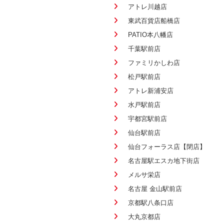
アトレ川越店
東武百貨店船橋店
PATIO本八幡店
千葉駅前店
ファミリかしわ店
松戸駅前店
アトレ新浦安店
水戸駅前店
宇都宮駅前店
仙台駅前店
仙台フォーラス店【閉店】
名古屋駅エスカ地下街店
メルサ栄店
名古屋 金山駅前店
京都駅八条口店
大丸京都店