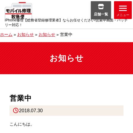
店舗一覧
メニュー
iPhone修理【総務省登録修理業者】ならお任せください!営業中画面・バッテ
リー対応！
ホーム
»
お知らせ
»
お知らせ
»
営業中
お知らせ
営業中
2018.07.30
こんにちは。