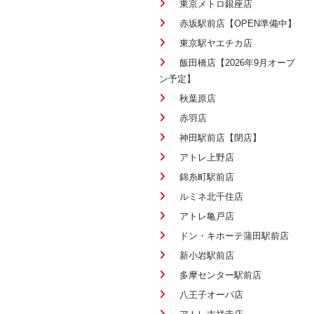
東京メトロ銀座店
赤坂駅前店【OPEN準備中】
東京駅ヤエチカ店
飯田橋店【2026年9月オープ
ン予定】
秋葉原店
赤羽店
神田駅前店【閉店】
アトレ上野店
錦糸町駅前店
ルミネ北千住店
アトレ亀戸店
ドン・キホーテ蒲田駅前店
新小岩駅前店
多摩センター駅前店
八王子オーパ店