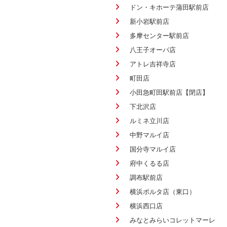
ドン・キホーテ蒲田駅前店
新小岩駅前店
多摩センター駅前店
八王子オーパ店
アトレ吉祥寺店
町田店
小田急町田駅前店【閉店】
下北沢店
ルミネ立川店
中野マルイ店
国分寺マルイ店
府中くるる店
調布駅前店
横浜ポルタ店（東口）
横浜西口店
みなとみらいコレットマーレ