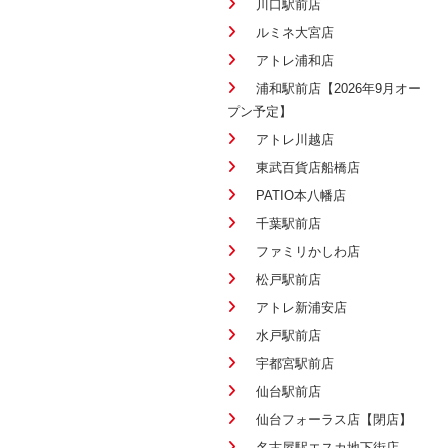
川口駅前店
ルミネ大宮店
アトレ浦和店
浦和駅前店【2026年9月オー
プン予定】
アトレ川越店
東武百貨店船橋店
PATIO本八幡店
千葉駅前店
ファミリかしわ店
松戸駅前店
アトレ新浦安店
水戸駅前店
宇都宮駅前店
仙台駅前店
仙台フォーラス店【閉店】
名古屋駅エスカ地下街店