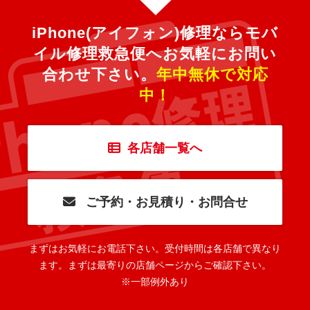
iPhone(アイフォン)修理ならモバ
イル修理救急便へ
お気軽にお問い
合わせ下さい。
年中無休で対応
中！
各店舗一覧へ
ご予約・お見積り・お問合せ
まずはお気軽にお電話下さい。
受付時間は各店舗で異なり
ます。
まずは最寄りの店舗ページからご確認下さい。
※一部例外あり