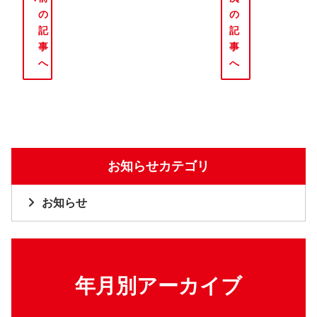
の
の
記
記
事
事
へ
へ
お知らせカテゴリ
お知らせ
年月別アーカイブ