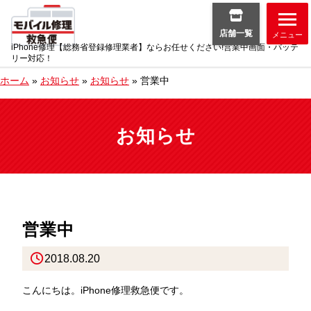
店舗一覧
メニュー
iPhone修理【総務省登録修理業者】ならお任せください!営業中画面・バッテ
リー対応！
ホーム
»
お知らせ
»
お知らせ
»
営業中
お知らせ
営業中
2018.08.20
こんにちは。iPhone修理救急便です。