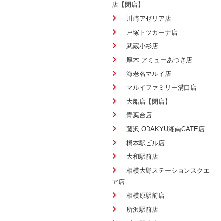
店【閉店】
川崎アゼリア店
戸塚トツカーナ店
武蔵小杉店
厚木 アミューあつぎ店
海老名マルイ店
マルイファミリー溝口店
大船店【閉店】
青葉台店
藤沢 ODAKYU湘南GATE店
橋本駅ビル店
大和駅前店
相模大野ステーションスクエ
ア店
相模原駅前店
所沢駅前店