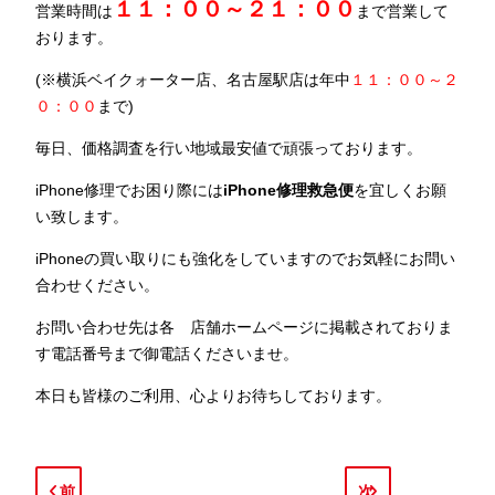
１１：００～２１：００
営業時間は
まで営業して
おります。
(※横浜ベイクォーター店、名古屋駅店は年中
１１：００～２
０：００
まで)
毎日、価格調査を行い地域最安値で頑張っております。
iPhone修理でお困り際には
iPhone修理救急便
を宜しくお願
い致します。
iPhoneの買い取りにも強化をしていますのでお気軽にお問い
合わせください。
お問い合わせ先は各 店舗ホームページに掲載されておりま
す電話番号まで御電話くださいませ。
本日も皆様のご利用、心よりお待ちしております。
前
次