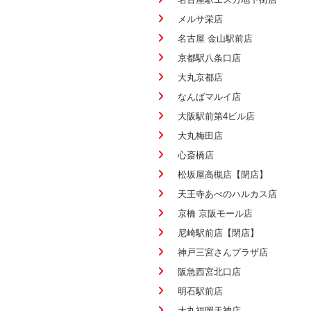
メルサ栄店
名古屋 金山駅前店
京都駅八条口店
大丸京都店
なんばマルイ店
大阪駅前第4ビル店
大丸梅田店
心斎橋店
松坂屋高槻店【閉店】
天王寺あべのハルカス店
京橋 京阪モール店
尼崎駅前店【閉店】
神戸三宮さんプラザ店
阪急西宮北口店
明石駅前店
大丸福岡天神店