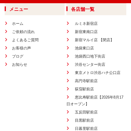
メニュー
各店舗一覧
ホーム
ルミネ新宿店
ご依頼の流れ
新宿東南口店
よくあるご質問
新宿マルイ店 【閉店】
お客様の声
池袋東口店
ブログ
池袋西口地下街店
お知らせ
渋谷センター街店
東京メトロ渋谷ハチ公口店
高円寺駅前店
荻窪駅前店
恵比寿駅前店【2026年8月17
日オープン】
五反田駅前店
目黒駅前店
日暮里駅前店