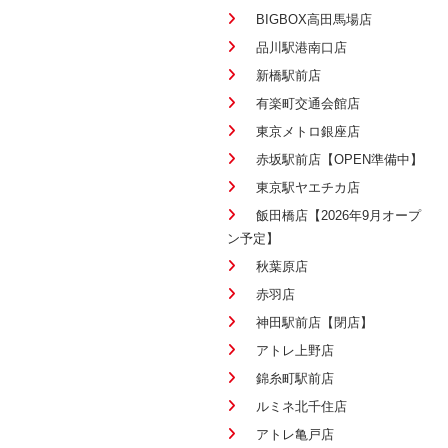
BIGBOX高田馬場店
品川駅港南口店
新橋駅前店
有楽町交通会館店
東京メトロ銀座店
赤坂駅前店【OPEN準備中】
東京駅ヤエチカ店
飯田橋店【2026年9月オープ
ン予定】
秋葉原店
赤羽店
神田駅前店【閉店】
アトレ上野店
錦糸町駅前店
ルミネ北千住店
アトレ亀戸店