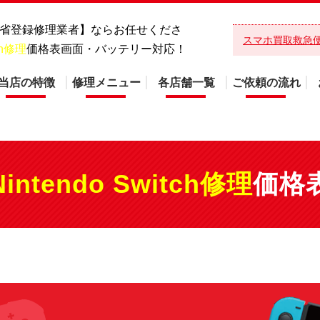
総務省登録修理業者】ならお任せくださ
スマホ買取救急
tch修理
価格表画面・バッテリー対応！
当店の特徴
修理メニュー
各店舗一覧
ご依頼の流れ
Nintendo Switch修理
価格