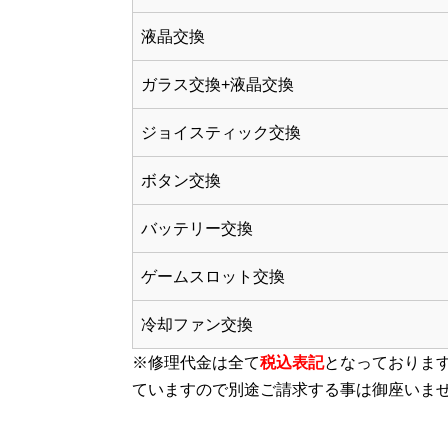
液晶交換
ガラス交換+液晶交換
ジョイスティック交換
ボタン交換
バッテリー交換
ゲームスロット交換
冷却ファン交換
※修理代金は全て
税込表記
となっております
ています
ので別途ご請求する事は御座いま