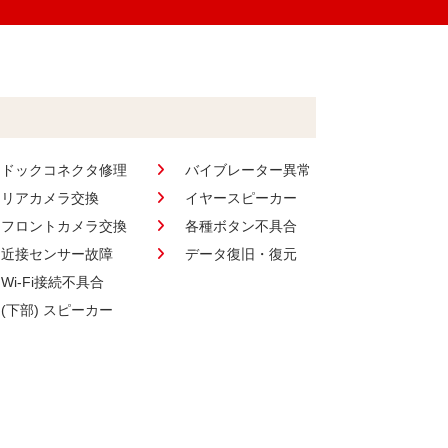
ドックコネクタ修理
バイブレーター異常
リアカメラ交換
イヤースピーカー
フロントカメラ交換
各種ボタン不具合
近接センサー故障
データ復旧・復元
Wi-Fi接続不具合
(下部) スピーカー