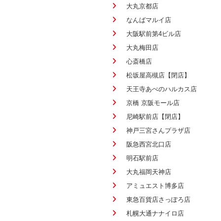
大丸京都店
なんばマルイ店
大阪駅前第4ビル店
大丸梅田店
心斎橋店
松坂屋高槻店【閉店】
天王寺あべのハルカス店
京橋 京阪モール店
尼崎駅前店【閉店】
神戸三宮さんプラザ店
阪急西宮北口店
明石駅前店
大丸福岡天神店
アミュエスト博多店
東急百貨店さっぽろ店
札幌大通ナナイロ店