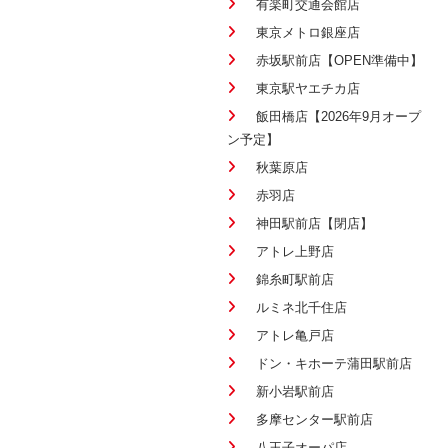
有楽町交通会館店
東京メトロ銀座店
赤坂駅前店【OPEN準備中】
東京駅ヤエチカ店
飯田橋店【2026年9月オープ
ン予定】
秋葉原店
赤羽店
神田駅前店【閉店】
アトレ上野店
錦糸町駅前店
ルミネ北千住店
アトレ亀戸店
ドン・キホーテ蒲田駅前店
新小岩駅前店
多摩センター駅前店
八王子オーパ店