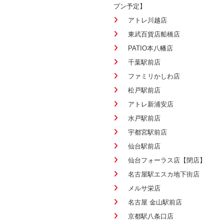
プン予定】
アトレ川越店
東武百貨店船橋店
PATIO本八幡店
千葉駅前店
ファミリかしわ店
松戸駅前店
アトレ新浦安店
水戸駅前店
宇都宮駅前店
仙台駅前店
仙台フォーラス店【閉店】
名古屋駅エスカ地下街店
メルサ栄店
名古屋 金山駅前店
京都駅八条口店