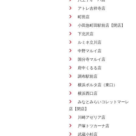
アトレ吉祥寺店
町田店
小田急町田駅前店【閉店】
下北沢店
ルミネ立川店
中野マルイ店
国分寺マルイ店
府中くるる店
調布駅前店
横浜ポルタ店（東口）
横浜西口店
みなとみらいコレットマーレ
店【閉店】
川崎アゼリア店
戸塚トツカーナ店
武蔵小杉店