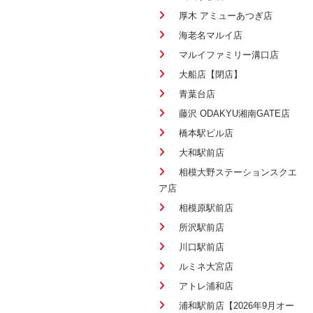
厚木 アミューあつぎ店
海老名マルイ店
マルイファミリー溝口店
大船店【閉店】
青葉台店
藤沢 ODAKYU湘南GATE店
橋本駅ビル店
大和駅前店
相模大野ステーションスクエ
ア店
相模原駅前店
所沢駅前店
川口駅前店
ルミネ大宮店
アトレ浦和店
浦和駅前店【2026年9月オー