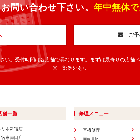
にお問い合わせ下さい。
年中無休で
へ
ご予
さい。
受付時間は各店舗で異なります。
まずは最寄りの店舗ペ
※一部例外あり
店舗一覧
修理メニュー
ルミネ新宿店
基板修理
新宿東南口店
画面割れ