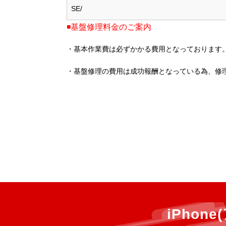
SE/
◾️基盤修理料金のご案内
・基本作業費は必ずかかる費用となっております
・基盤修理の費用は成功報酬となっている為、修
iPho