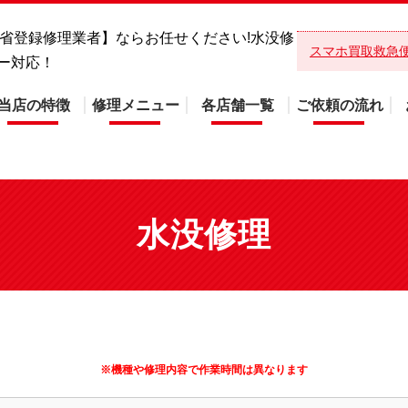
総務省登録修理業者】ならお任せください!水没修
スマホ買取救急
ー対応！
当店の特徴
修理メニュー
各店舗一覧
ご依頼の流れ
水没修理
※機種や修理内容で作業時間は異なります