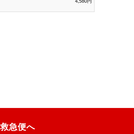
4,580円
理救急便へ