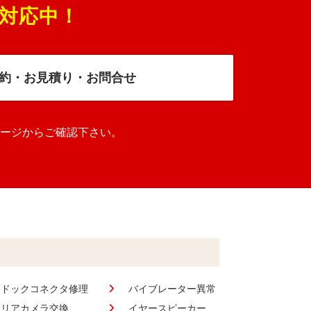
対応中！
約・お見積り・お問合せ
ージからご確認下さい。
ドックコネクタ修理
バイブレーター異常
リアカメラ交換
イヤースピーカー