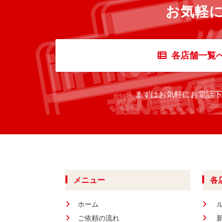
お気軽
各店舗一覧
まずはお気軽にお電話下
メニュー
各
ホーム
ご依頼の流れ