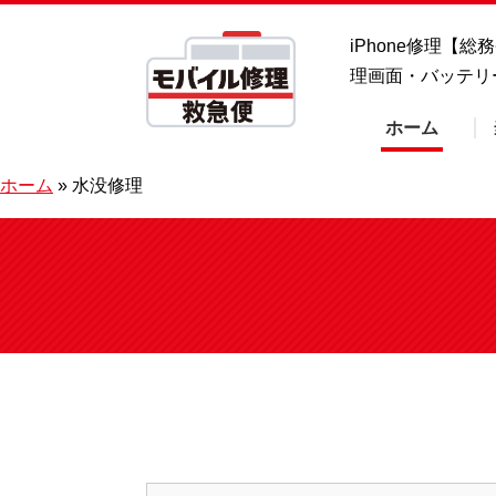
iPhone修理【
理画面・バッテリ
ホーム
ホーム
»
水没修理