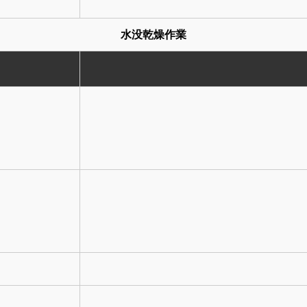
水没乾燥作業