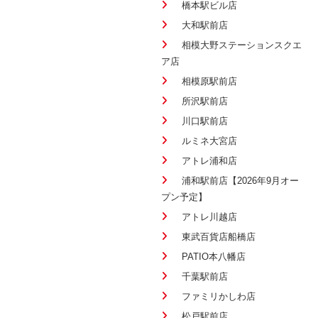
橋本駅ビル店
大和駅前店
相模大野ステーションスクエ
ア店
相模原駅前店
所沢駅前店
川口駅前店
ルミネ大宮店
アトレ浦和店
浦和駅前店【2026年9月オー
プン予定】
アトレ川越店
東武百貨店船橋店
PATIO本八幡店
千葉駅前店
ファミリかしわ店
松戸駅前店