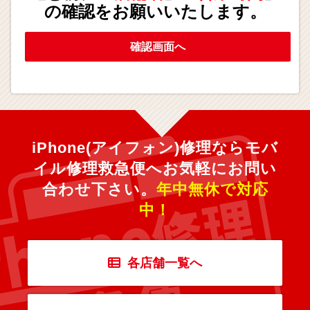
の確認をお願いいたします。
確認画面へ
iPhone(アイフォン)修理ならモバ
イル修理救急便へ
お気軽にお問い
合わせ下さい。
年中無休で対応
中！
各店舗一覧へ