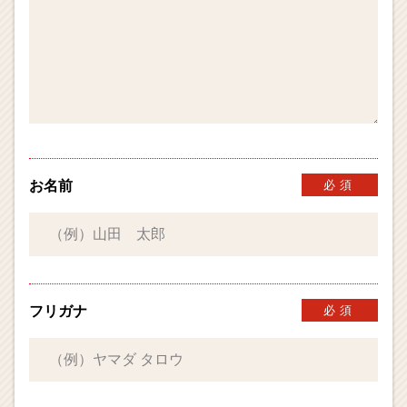
お名前
必須
フリガナ
必須