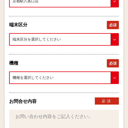
端末区分
必須
機種
必須
お問合せ内容
必須