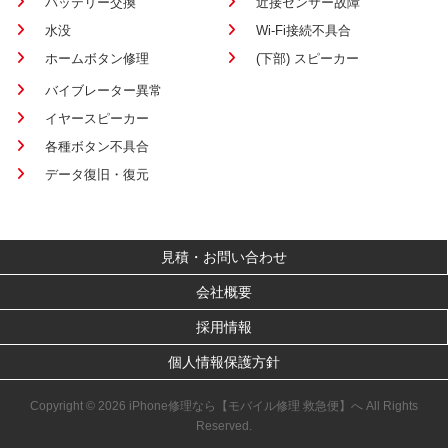
バッテリー交換
近接センサー故障
水没
Wi-Fi接続不具合
ホームボタン修理
(下部) スピーカー
バイブレーター異常
イヤースピーカー
各種ボタン不具合
データ復旧・復元
見積・お問い合わせ
会社概要
採用情報
個人情報保護方針
Copyright © 2026 iPhone修理なら【モバイル修理 救急便】へ All Rights
Reserved.