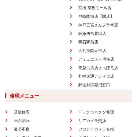
京橋 京阪モール店
尼崎駅前店【閉店】
神戸三宮さんプラザ店
阪急西宮北口店
明石駅前店
大丸福岡天神店
アミュエスト博多店
東急百貨店さっぽろ店
札幌大通ナナイロ店
郵送対応専用窓口
修理メニュー
基板修理
ドックコネクタ修理
画面割れ
リアカメラ交換
液晶不良
フロントカメラ交換