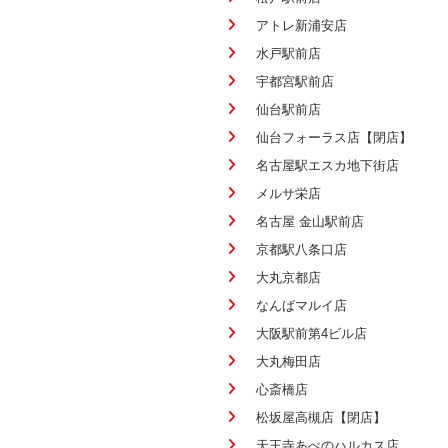
アトレ新浦安店
水戸駅前店
宇都宮駅前店
仙台駅前店
仙台フォーラス店【閉店】
名古屋駅エスカ地下街店
メルサ栄店
名古屋 金山駅前店
京都駅八条口店
大丸京都店
なんばマルイ店
大阪駅前第4ビル店
大丸梅田店
心斎橋店
松坂屋高槻店【閉店】
天王寺あべのハルカス店