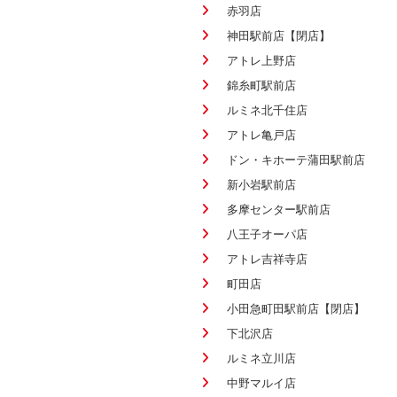
赤羽店
神田駅前店【閉店】
アトレ上野店
錦糸町駅前店
ルミネ北千住店
アトレ亀戸店
ドン・キホーテ蒲田駅前店
新小岩駅前店
多摩センター駅前店
八王子オーパ店
アトレ吉祥寺店
町田店
小田急町田駅前店【閉店】
下北沢店
ルミネ立川店
中野マルイ店