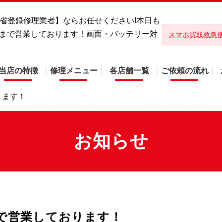
総務省登録修理業者】ならお任せください!本日も
時まで営業しております！画面・バッテリー対
スマホ買取救急
当店の特徴
修理メニュー
各店舗一覧
ご依頼の流れ
ります！
お知らせ
まで営業しております！