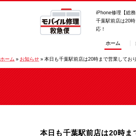
iPhone修理【
千葉駅前店は20
応！
ホーム
ホーム
»
お知らせ
»
本日も千葉駅前店は20時まで営業してお
本日も千葉駅前店は20時