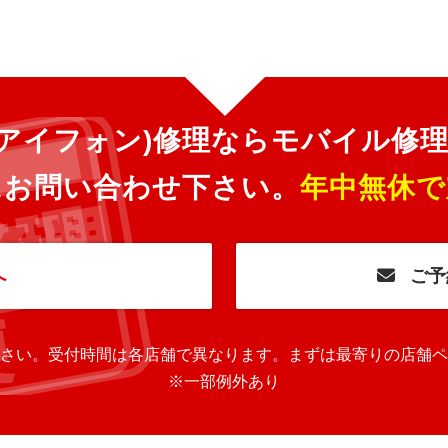
ne(アイフォン)修理ならモバイル修
にお問い合わせ下さい。
年中無休で
へ
ご予
さい。
受付時間は各店舗で異なります。
まずは最寄りの店舗ペ
※一部例外あり