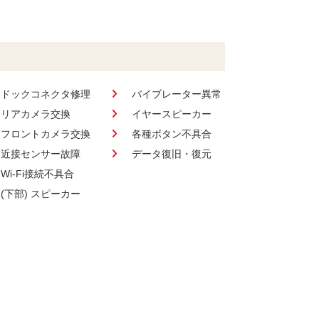
ドックコネクタ修理
バイブレーター異常
リアカメラ交換
イヤースピーカー
フロントカメラ交換
各種ボタン不具合
近接センサー故障
データ復旧・復元
Wi-Fi接続不具合
(下部) スピーカー